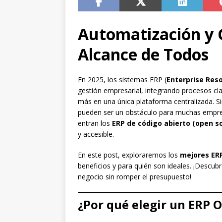
Automatización y G
Alcance de Todos
En 2025, los sistemas ERP (
Enterprise Res
gestión empresarial, integrando procesos cl
más en una única plataforma centralizada. Si
pueden ser un obstáculo para muchas empres
entran los
ERP de código abierto (open s
y accesible.
En este post, exploraremos los
mejores ER
beneficios y para quién son ideales. ¡Descu
negocio sin romper el presupuesto!
¿Por qué elegir un ERP 