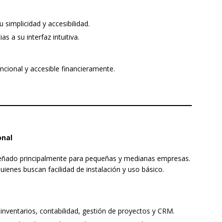
 simplicidad y accesibilidad.
 a su interfaz intuitiva.
cional y accesible financieramente.
onal
eñado principalmente para pequeñas y medianas empresas.
quienes buscan facilidad de instalación y uso básico.
inventarios, contabilidad, gestión de proyectos y CRM.