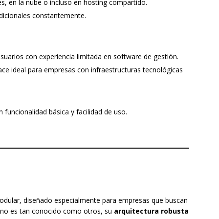
les, en la nube o incluso en hosting compartido.
dicionales constantemente.
suarios con experiencia limitada en software de gestión.
hace ideal para empresas con infraestructuras tecnológicas
funcionalidad básica y facilidad de uso.
dular, diseñado especialmente para empresas que buscan
e no es tan conocido como otros, su
arquitectura robusta