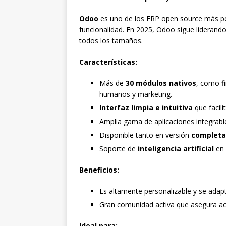
Odoo
es uno de los ERP open source más po
funcionalidad. En 2025, Odoo sigue liderand
todos los tamaños.
Características:
Más de
30 módulos nativos
, como f
humanos y marketing.
Interfaz limpia e intuitiva
que facili
Amplia gama de aplicaciones integrable
Disponible tanto en versión
completa 
Soporte de
inteligencia artificial
en 
Beneficios:
Es altamente personalizable y se adapta 
Gran comunidad activa que asegura act
Ideal para: