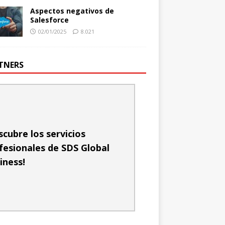
Aspectos negativos de
Salesforce
02/01/2025
8.021
TNERS
scubre los servicios
fesionales de SDS Global
iness!