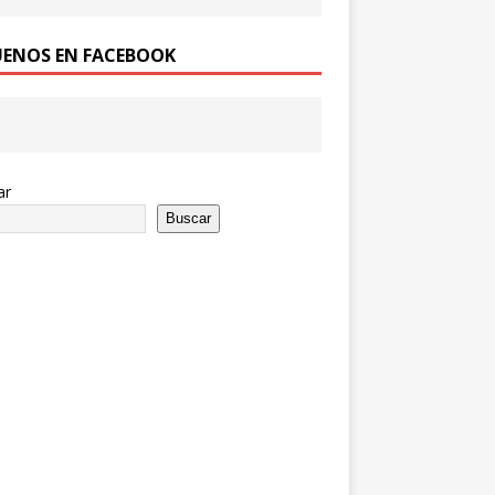
UENOS EN FACEBOOK
ar
Buscar