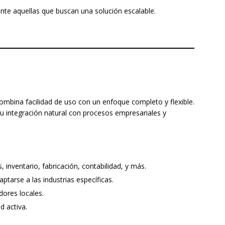
te aquellas que buscan una solución escalable.
mbina facilidad de uso con un enfoque completo y flexible.
u integración natural con procesos empresariales y
nventario, fabricación, contabilidad, y más.
ptarse a las industrias específicas.
dores locales.
d activa.