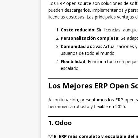
Los ERP open source son soluciones de softw
pueden descargarlos, implementarlos y person
licencias costosas. Las principales ventajas
Costo reducido:
Sin licencias, aunqu
Personalización completa:
Se adapt
Comunidad activa:
Actualizaciones y
usuarios de todo el mundo.
Flexibilidad:
Funciona tanto en peque
escalado.
Los Mejores ERP Open S
A continuación, presentamos los ERP open
herramienta robusta y flexible en 2025:
1. Odoo
💡
El ERP más completo y escalable del