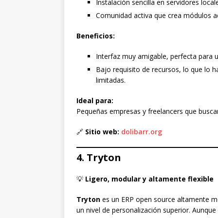
Instalación sencilla en servidores loca
Comunidad activa que crea módulos a
Beneficios:
Interfaz muy amigable, perfecta para u
Bajo requisito de recursos, lo que lo 
limitadas.
Ideal para:
Pequeñas empresas y freelancers que buscan 
🔗
Sitio web:
dolibarr.org
4. Tryton
💡
Ligero, modular y altamente flexible
Tryton
es un ERP open source altamente mo
un nivel de personalización superior. Aunqu