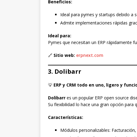
Beneficios:
Ideal para pymes y startups debido a su
Admite implementaciones rápidas gracias
Ideal para:
Pymes que necesitan un ERP rápidamente fun
🔗
Sitio web:
erpnext.com
3. Dolibarr
💡
ERP y CRM todo en uno, ligero y funci
Dolibarr
es un popular ERP open source dis
Su flexibilidad lo hace una gran opción para 
Características:
Módulos personalizables: Facturación, 