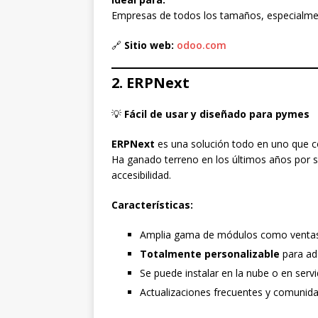
Empresas de todos los tamaños, especialmen
🔗
Sitio web:
odoo.com
2. ERPNext
💡
Fácil de usar y diseñado para pymes
ERPNext
es una solución todo en uno que co
Ha ganado terreno en los últimos años por s
accesibilidad.
Características:
Amplia gama de módulos como ventas, i
Totalmente personalizable
para ada
Se puede instalar en la nube o en servi
Actualizaciones frecuentes y comunida