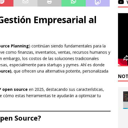
estión Empresarial al
ource Planning
) continúan siendo fundamentales para la
ave como finanzas, inventarios, ventas, recursos humanos y
n embargo, los costos de las soluciones tradicionales
as, especialmente para startups y pymes. Ahí es donde
ource)
, que ofrecen una alternativa potente, personalizada
NOT
P open source
en 2025, destacando sus características,
bre cómo estas herramientas te ayudarán a optimizar tu
Open Source?