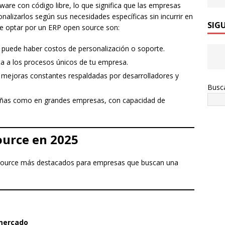
are con código libre, lo que significa que las empresas
alizarlos según sus necesidades específicas sin incurrir en
SIG
 de optar por un ERP open source son:
e puede haber costos de personalización o soporte.
a a los procesos únicos de tu empresa.
 mejoras constantes respaldadas por desarrolladores y
Busc
ñas como en grandes empresas, con capacidad de
ource en 2025
 source más destacados para empresas que buscan una
 mercado