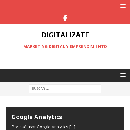
DIGITALIZATE
MARKETING DIGITAL Y EMPRENDIMIENTO
Google Analytics
Por qué usar Google Analytics […]