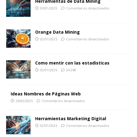
Herramientas de Data Mining
03/01/2025
Comentarios desactivados
Orange Data Mining
02/01/2025
Comentarios desactivados
Como mentir con las estadisticas
02/01/2025
24.268
Ideas Nombres de Páginas Web
26/02/2025
Comentarios desactivados
Herramientas Marketing Digital
02/01/2025
Comentarios desactivados