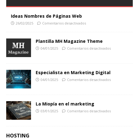
Ideas Nombres de Páginas Web
26/02/2025
Comentarios desactivados
Plantilla MH Magazine Theme
04/01/2025
Comentarios desactivados
Especialista en Marketing Digital
04/01/2025
Comentarios desactivados
La Miopía en el marketing
03/01/2025
Comentarios desactivados
HOSTING