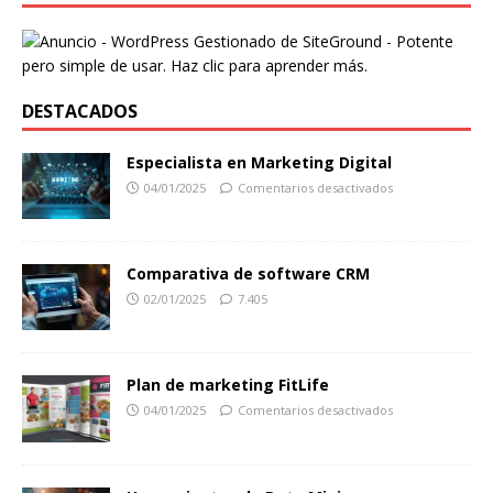
DESTACADOS
Especialista en Marketing Digital
04/01/2025
Comentarios desactivados
Comparativa de software CRM
02/01/2025
7.405
Plan de marketing FitLife
04/01/2025
Comentarios desactivados