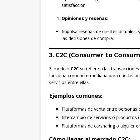
satisfacción.
Opiniones y reseñas:
Impulsa reseñas de clientes actuales, 
las decisiones de compra.
3. C2C (Consumer to Consum
El modelo
C2C
se refiere a las transaccione
funciona como intermediaria para que las p
servicios entre ellas.
Ejemplos comunes:
Plataformas de venta entre personas
Intercambio de servicios o productos 
Plataformas de carsharing o alquiler en
Cómo llegar al mercado C2C: