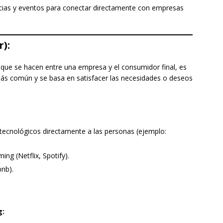
ncias y eventos para conectar directamente con empresas
):
s que se hacen entre una empresa y el consumidor final, es
 más común y se basa en satisfacer las necesidades o deseos
tecnológicos directamente a las personas (ejemplo:
ng (Netflix, Spotify).
bnb).
g: