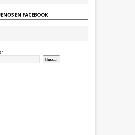
UENOS EN FACEBOOK
ar
Buscar