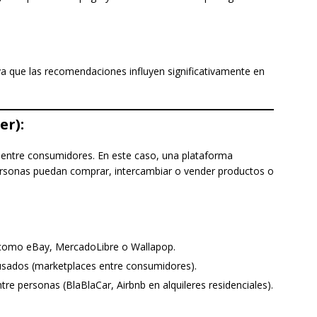
ya que las recomendaciones influyen significativamente en
er):
s entre consumidores. En este caso, una plataforma
ersonas puedan comprar, intercambiar o vender productos o
 como eBay, MercadoLibre o Wallapop.
usados (marketplaces entre consumidores).
tre personas (BlaBlaCar, Airbnb en alquileres residenciales).