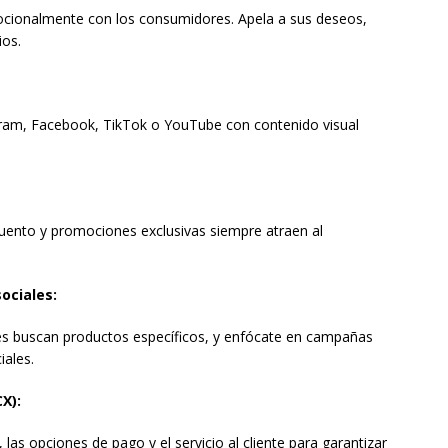
cionalmente con los consumidores. Apela a sus deseos,
ios.
ram, Facebook, TikTok o YouTube con contenido visual
cuento y promociones exclusivas siempre atraen al
ociales:
nes buscan productos específicos, y enfócate en campañas
iales.
CX):
 las opciones de pago y el servicio al cliente para garantizar