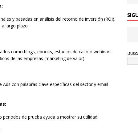
a:
SIG
nales y basadas en análisis del retorno de inversión (ROI),
 a largo plazo.
lados como blogs, ebooks, estudios de caso o webinars
Busc
icos de las empresas (marketing de valor).
Ads con palabras clave específicas del sector y email
as:
 periodos de prueba ayuda a mostrar su utilidad.
: