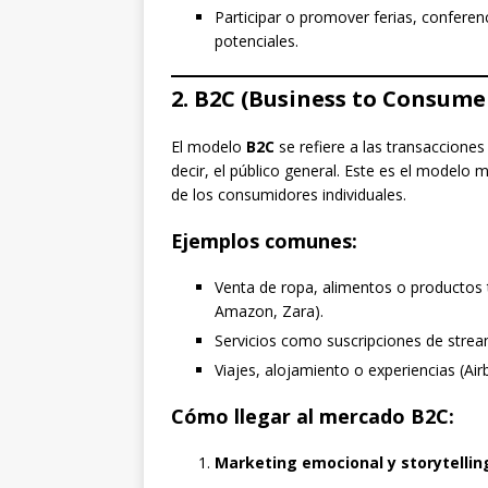
Participar o promover ferias, confere
potenciales.
2. B2C (Business to Consumer
El modelo
B2C
se refiere a las transaccione
decir, el público general. Este es el modelo
de los consumidores individuales.
Ejemplos comunes:
Venta de ropa, alimentos o productos 
Amazon, Zara).
Servicios como suscripciones de streami
Viajes, alojamiento o experiencias (Air
Cómo llegar al mercado B2C:
Marketing emocional y storytellin