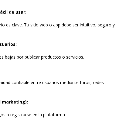
ácil de usar:
o es clave. Tu sitio web o app debe ser intuitivo, seguro y
suarios:
 bajas por publicar productos o servicios.
idad confiable entre usuarios mediante foros, redes
l marketing):
s a registrarse en la plataforma.