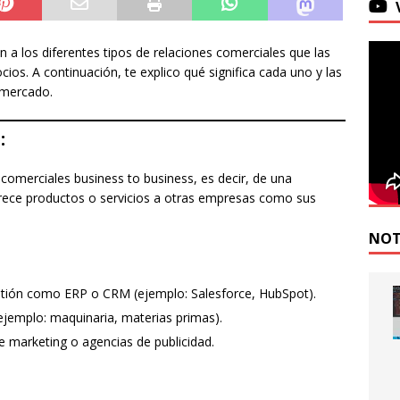
n a los diferentes tipos de relaciones comerciales que las
ios. A continuación, te explico qué significa cada uno y las
 mercado.
:
 comerciales business to business, es decir, de una
frece productos o servicios a otras empresas como sus
NOT
tión como ERP o CRM (ejemplo: Salesforce, HubSpot).
ejemplo: maquinaria, materias primas).
e marketing o agencias de publicidad.