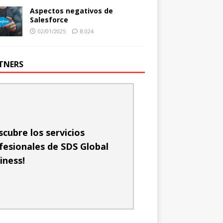
Aspectos negativos de
Salesforce
02/01/2025
8.024
TNERS
scubre los servicios
fesionales de SDS Global
iness!