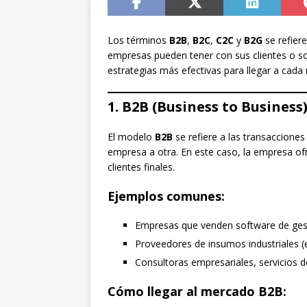
Los términos
B2B
,
B2C
,
C2C
y
B2G
se refiere
empresas pueden tener con sus clientes o soc
estrategias más efectivas para llegar a cada
1. B2B (Business to Business)
El modelo
B2B
se refiere a las transacciones
empresa a otra. En este caso, la empresa o
clientes finales.
Ejemplos comunes:
Empresas que venden software de ges
Proveedores de insumos industriales (
Consultoras empresariales, servicios d
Cómo llegar al mercado B2B: