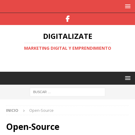
DIGITALIZATE
MARKETING DIGITAL Y EMPRENDIMIENTO
INICIO
Open-Source
Open-Source