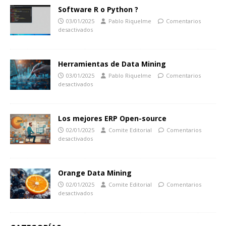
Software R o Python ?
03/01/2025
Pablo Riquelme
Comentarios
desactivados
Herramientas de Data Mining
03/01/2025
Pablo Riquelme
Comentarios
desactivados
Los mejores ERP Open-source
02/01/2025
Comite Editorial
Comentarios
desactivados
Orange Data Mining
02/01/2025
Comite Editorial
Comentarios
desactivados