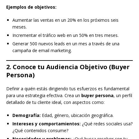
Ejemplos de objetivos:
Aumentar las ventas en un 20% en los próximos seis
meses.
Incrementar el tráfico web en un 50% en tres meses.
Generar 500 nuevos leads en un mes a través de una
campaña de email marketing.
2. Conoce tu Audiencia Objetivo (Buyer
Persona)
Definir a quién estás dirigiendo tus esfuerzos es fundamental
para una estrategia efectiva. Crea un
buyer persona
, un perfil
detallado de tu cliente ideal, con aspectos como:
Demografía:
Edad, género, ubicación geográfica.
Intereses y comportamientos:
¿Qué redes sociales usa?
¿Qué contenidos consume?
Necesidades y problemas:
¿Qué busca resolver con tu