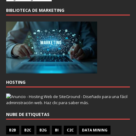
BIBLIOTECA DE MARKETING
HOSTING
NUBE DE ETIQUETAS
B2B
B2C
B2G
BI
C2C
DATA MINING