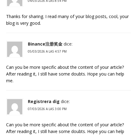
04/03/2026 A LAS 8:54 PM
Thanks for sharing. I read many of your blog posts, cool, your
blog is very good.
Binance注册奖金
dice:
05/03/2026 A LAS 4:57 PM
Can you be more specific about the content of your article?
After reading it, I still have some doubts. Hope you can help
me.
Registrera dig
dice:
07/03/2026 A LAS 3:00 PM
Can you be more specific about the content of your article?
After reading it, I still have some doubts. Hope you can help