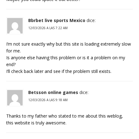
Bbrbet live sports Mexico
dice:
12/03/2026 A LAS 7:22 AM
I’m not sure exactly why but this site is loading extremely slow
for me.
Is anyone else having this problem or is it a problem on my
end?
I’ll check back later and see if the problem still exists.
Betsson online games
dice:
12/03/2026 A LAS 9:18 AM
Thanks to my father who stated to me about this weblog,
this website is truly awesome.