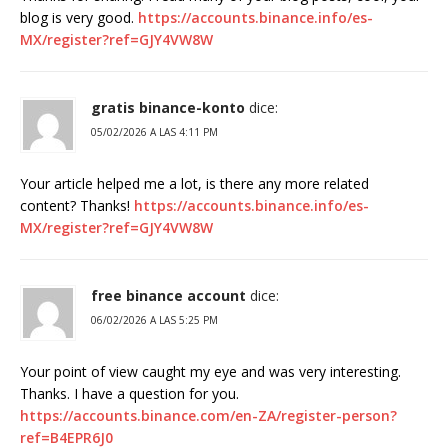
blog is very good.
https://accounts.binance.info/es-
MX/register?ref=GJY4VW8W
gratis binance-konto
dice:
05/02/2026 A LAS 4:11 PM
Your article helped me a lot, is there any more related
content? Thanks!
https://accounts.binance.info/es-
MX/register?ref=GJY4VW8W
free binance account
dice:
06/02/2026 A LAS 5:25 PM
Your point of view caught my eye and was very interesting.
Thanks. I have a question for you.
https://accounts.binance.com/en-ZA/register-person?
ref=B4EPR6J0