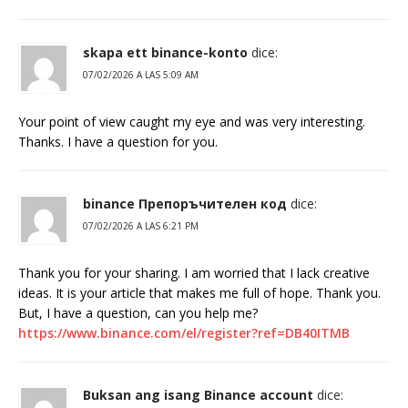
skapa ett binance-konto
dice:
07/02/2026 A LAS 5:09 AM
Your point of view caught my eye and was very interesting.
Thanks. I have a question for you.
binance Препоръчителен код
dice:
07/02/2026 A LAS 6:21 PM
Thank you for your sharing. I am worried that I lack creative
ideas. It is your article that makes me full of hope. Thank you.
But, I have a question, can you help me?
https://www.binance.com/el/register?ref=DB40ITMB
Buksan ang isang Binance account
dice: