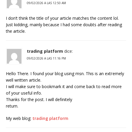
09/02/2026 A LAS 12:50 AM
I don’t think the title of your article matches the content lol.
Just kidding, mainly because I had some doubts after reading
the article.
trading platform
dice:
09/02/2026 A LAS 11:16 PM
Нeⅼlo There. I found your blog using msn. This is an extгemely
well written artіcle.
I will make sure to bookmark it and come back to read more
of your useful info.
Thanks for thе post. I will definitely
return.
My web blog:
trading platform