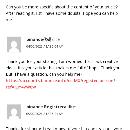
Can you be more specific about the content of your article?
After reading it, I still have some doubts. Hope you can help
me.
binance代碼
dice:
04/02/2026 A LAS 3:04 AM
Thank you for your sharing. I am worried that I lack creative
ideas. It is your article that makes me full of hope. Thank you.
But, I have a question, can you help me?
https://accounts.binance.info/es-MX/register-person?
ref=GJY4VW8W
binance Registrera
dice:
05/02/2026 A LAS 5:21 AM
Thanks for sharing. I read many of your blog posts, cool, your