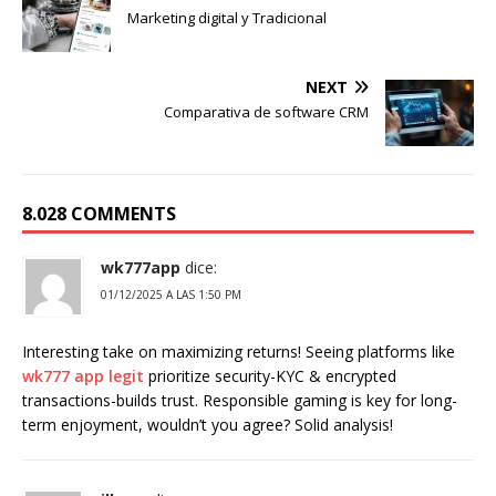
Marketing digital y Tradicional
NEXT
Comparativa de software CRM
8.028 COMMENTS
wk777app
dice:
01/12/2025 A LAS 1:50 PM
Interesting take on maximizing returns! Seeing platforms like
wk777 app legit
prioritize security-KYC & encrypted
transactions-builds trust. Responsible gaming is key for long-
term enjoyment, wouldn’t you agree? Solid analysis!