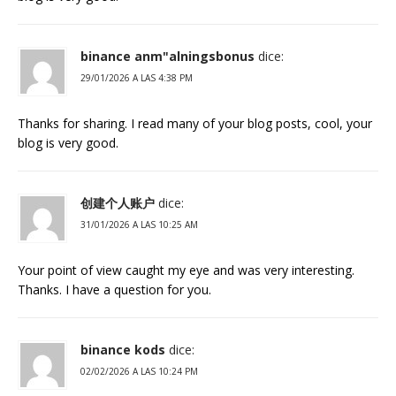
binance anm"alningsbonus
dice:
29/01/2026 A LAS 4:38 PM
Thanks for sharing. I read many of your blog posts, cool, your
blog is very good.
创建个人账户
dice:
31/01/2026 A LAS 10:25 AM
Your point of view caught my eye and was very interesting.
Thanks. I have a question for you.
binance kods
dice:
02/02/2026 A LAS 10:24 PM