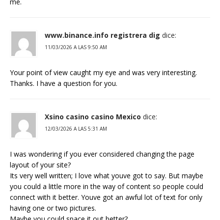
me.
www.binance.info registrera dig
dice:
11/03/2026 A LAS 9:50 AM
Your point of view caught my eye and was very interesting.
Thanks. I have a question for you.
Xsino casino casino Mexico
dice:
12/03/2026 A LAS 5:31 AM
I was wondering if you ever considered changing the page
layout of your site?
Its very well written; I love what youve got to say. But maybe
you could a little more in the way of content so people could
connect with it better. Youve got an awful lot of text for only
having one or two pictures.
Maybe you could space it out better?