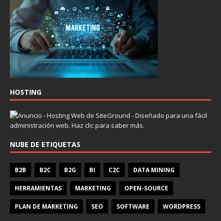
HOSTING
NUBE DE ETIQUETAS
B2B
B2C
B2G
BI
C2C
DATA MINING
HERRAMIENTAS
MARKETING
OPEN-SOURCE
PLAN DE MARKETING
SEO
SOFTWARE
WORDPRESS