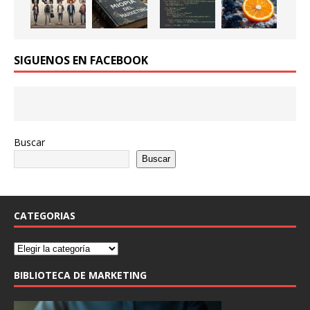
SIGUENOS EN FACEBOOK
Buscar
Buscar
CATEGORIAS
BIBLIOTECA DE MARKETING