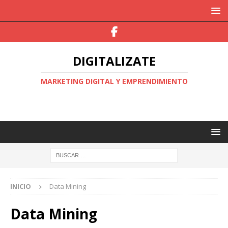
DIGITALIZATE
MARKETING DIGITAL Y EMPRENDIMIENTO
INICIO
Data Mining
Data Mining