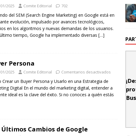
/01/2025
Comite Editorial
702
ndo del SEM (Search Engine Marketing) en Google está en
ante evolución, impulsado por avances tecnológicos,
os en los algoritmos y nuevas demandas de los usuarios.
 último tiempo, Google ha implementado diversas
[…]
PAR
er Persona
/01/2025
Comite Editorial
Comentarios desactivados
¡De
Crear un Buyer Persona y Usarlo en una Estrategia de
ting Digital En el mundo del marketing digital, entender a
pro
iente ideal es la clave del éxito. Si no conoces a quién estás
Bus
 Últimos Cambios de Google