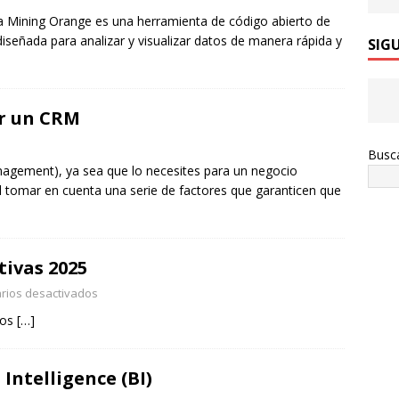
a Mining Orange es una herramienta de código abierto de
iseñada para analizar y visualizar datos de manera rápida y
SIG
r un CRM
Busc
nagement), ya sea que lo necesites para un negocio
tomar en cuenta una serie de factores que garanticen que
tivas 2025
rios desactivados
tos
[…]
Intelligence (BI)