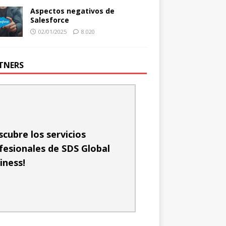
Aspectos negativos de
Salesforce
02/01/2025
8.020
TNERS
scubre los servicios
fesionales de SDS Global
iness!