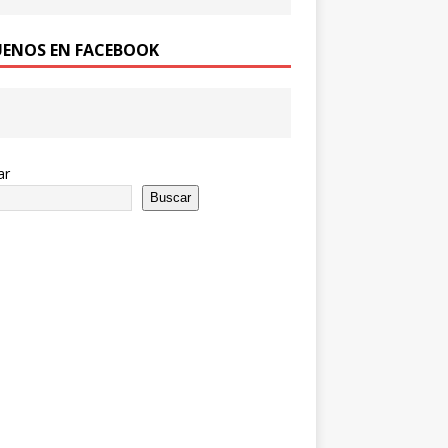
UENOS EN FACEBOOK
ar
Buscar