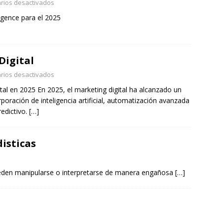
rios desactivados
igence para el 2025
Digital
rios desactivados
al en 2025 En 2025, el marketing digital ha alcanzado un
poración de inteligencia artificial, automatización avanzada
edictivo.
[…]
isticas
ueden manipularse o interpretarse de manera engañosa
[…]